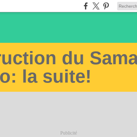
ruction du Sama
o: la suite!
Publicité