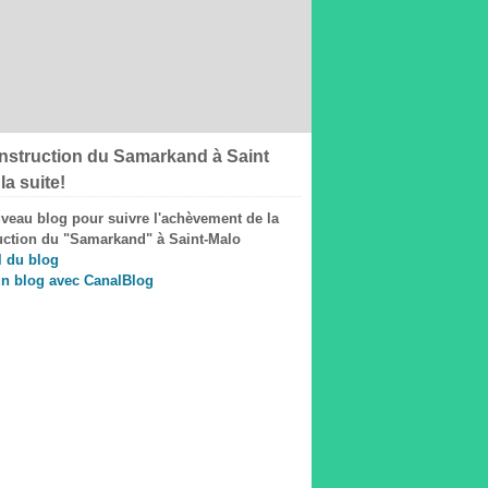
To
nstruction du Samarkand à Saint
la suite!
veau blog pour suivre l'achèvement de la
uction du "Samarkand" à Saint-Malo
l du blog
un blog avec CanalBlog