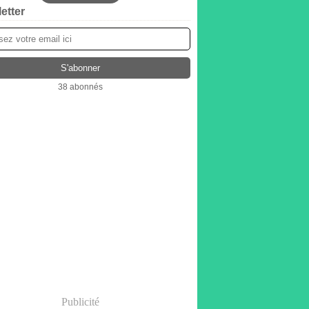
etter
38 abonnés
Publicité