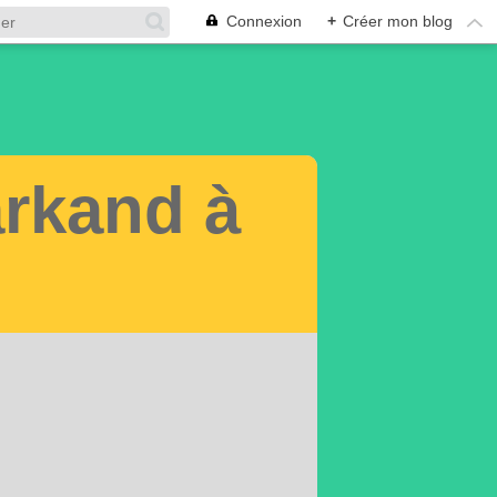
Connexion
+
Créer mon blog
rkand à