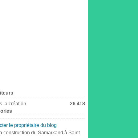
iteurs
 la création
26 418
ories
ter le propriétaire du blog