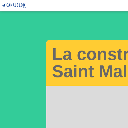
La const
Saint Mal